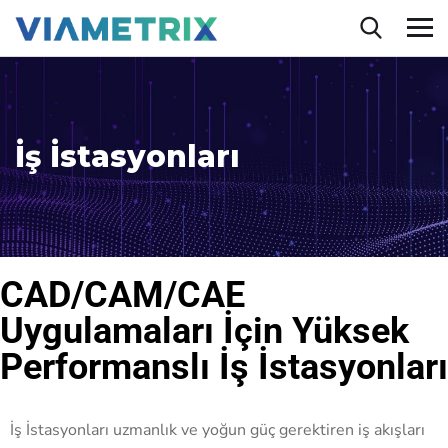
İş İstasyonları
CAD/CAM/CAE
Uygulamaları İçin Yüksek
Performanslı İş İstasyonları
İş İstasyonları uzmanlık ve yoğun güç gerektiren iş akışları