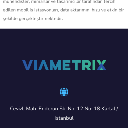
mühendisler, mimarlar ve tasarımcılar tarafından tercih
edilen mobil iş istasyonları, data aktarımını hızlı ve etkin bir
şekilde gerçekleştirmektedir.
Cevizli Mah. Enderun Sk. No: 12 No: 18 Kartal /
Istanbul