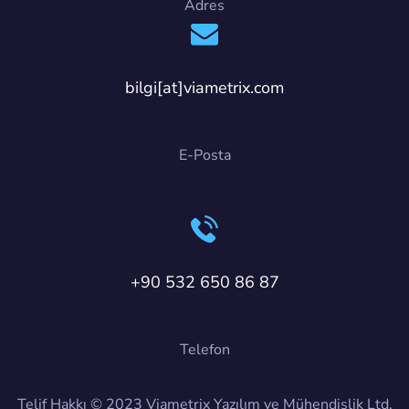
Adres
bilgi[at]viametrix.com
E-Posta
+90 532 650 86 87
Telefon
Telif Hakkı © 2023 Viametrix Yazılım ve Mühendislik Ltd.