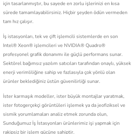
için tasarlanmıştır, bu sayede en zorlu işlerinizi en kısa
sürede tamamlayabilirsiniz. Hiçbir şeyden ödün vermeden
tam hız çalışır.
İş istasyonları, tek ve çift işlemcili sistemlerde en son
Intel® Xeon® işlemcileri ve NVIDIA® Quadro®
profesyonel grafik donanımı ile güçlü performans sunar.
Sektörel bağımsız yazılım satıcıları tarafından onaylı, yüksek
enerji verimliliğine sahip ve fazlasıyla çok yönlü olan
ürünler beklediğiniz üstün güvenilirliği sunar.
İster karmaşık modeller, ister büyük montajlar yaratmak,
ister fotogerçekçi görüntüleri işlemek ya da jeofiziksel ve
sismik yorumlamaları analiz etmek zorunda olun,
Sunduğumuz İş İstasyonları ürünlerimiz işi yapmak için
rakipsiz bir işlem gücüne sahiptir.